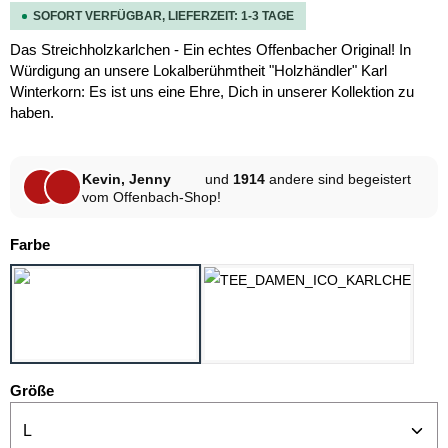
SOFORT VERFÜGBAR, LIEFERZEIT: 1-3 TAGE
Das Streichholzkarlchen - Ein echtes Offenbacher Original! In
Würdigung an unsere Lokalberühmtheit "Holzhändler" Karl
Winterkorn: Es ist uns eine Ehre, Dich in unserer Kollektion zu
haben.
Kevin, Jenny
und
1914
andere sind begeistert
vom Offenbach-Shop!
auswählen
Farbe
SCHWARZ
WEISS
auswählen
Größe