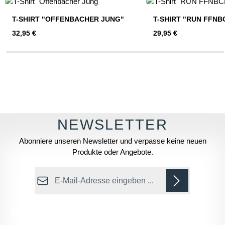
T-SHIRT "OFFENBACHER JUNG"
T-SHIRT "RUN FFNB
Regulärer Preis:
Regulärer Preis:
32,95 €
29,95 €
Abonniere unseren Newsletter und verpasse keine neuen
Produkte oder Angebote.
E-Mail-Adresse*
Datenschutz