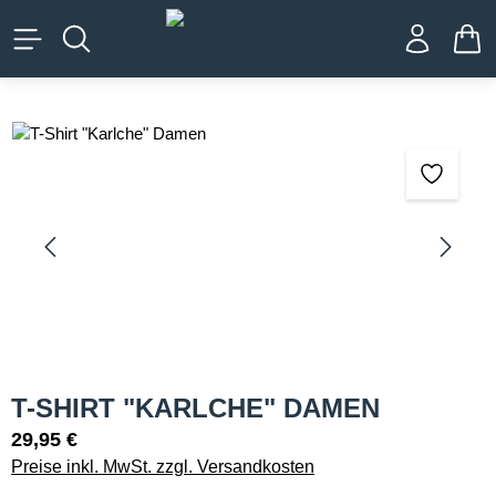
alt springen
WA
Bildergalerie überspringen
T-SHIRT "KARLCHE" DAMEN
29,95 €
Preise inkl. MwSt. zzgl. Versandkosten