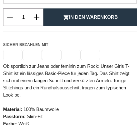
Produkt Anzahl: Gib den gewünschten Wert ein oder be
IN DEN WARENKORB
SICHER BEZAHLEN MIT
Ob sportlich zur Jeans oder feminin zum Rock: Unser Girls T-
Shirt ist ein lässiges Basic-Piece für jeden Tag. Das Shirt zeigt
sich mit einem langen Schnitt und verkürzten Ärmeln. Tonige
Stitchings und ein Rundhalsausschnitt tragen zum typischen
Look bei.
Material:
100% Baumwolle
Passform:
Slim-Fit
Farbe:
Weiß