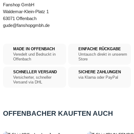
Fanshop GmbH
Waldemar-Klein-Platz 1
63071 Offenbach
gude@fanshopgmbh.de
MADE IN OFFENBACH
EINFACHE RÜCKGABE
Veredelt und Bedruckt in
Umtausch direkt in unserem
Offenbach
Store
SCHNELLER VERSAND
SICHERE ZAHLUNGEN
Versicherter, schneller
via Klarna oder PayPal
Versand via DHL
OFFENBACHER KAUFTEN AUCH
Produktgalerie überspringen