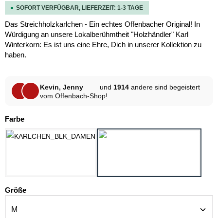
SOFORT VERFÜGBAR, LIEFERZEIT: 1-3 TAGE
Das Streichholzkarlchen - Ein echtes Offenbacher Original! In
Würdigung an unsere Lokalberühmtheit "Holzhändler" Karl
Winterkorn: Es ist uns eine Ehre, Dich in unserer Kollektion zu
haben.
Kevin, Jenny
und
1914
andere sind begeistert
vom Offenbach-Shop!
auswählen
Farbe
SCHWARZ
WEISS
auswählen
Größe