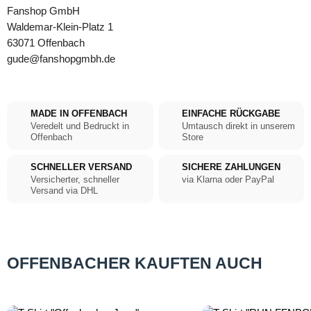
Fanshop GmbH
Waldemar-Klein-Platz 1
63071 Offenbach
gude@fanshopgmbh.de
MADE IN OFFENBACH
EINFACHE RÜCKGABE
Veredelt und Bedruckt in
Umtausch direkt in unserem
Offenbach
Store
SCHNELLER VERSAND
SICHERE ZAHLUNGEN
Versicherter, schneller
via Klarna oder PayPal
Versand via DHL
OFFENBACHER KAUFTEN AUCH
Produktgalerie überspringen