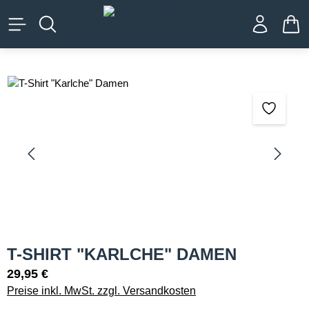
alt springen
WA
Bildergalerie überspringen
T-SHIRT "KARLCHE" DAMEN
29,95 €
Preise inkl. MwSt. zzgl. Versandkosten