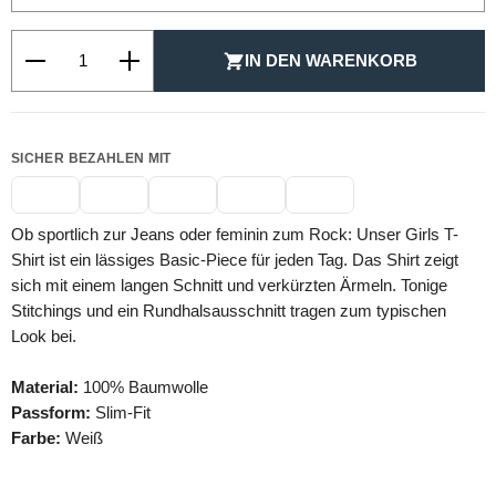
Produkt Anzahl: Gib den gewünschten Wert ein oder be
IN DEN WARENKORB
SICHER BEZAHLEN MIT
Ob sportlich zur Jeans oder feminin zum Rock: Unser Girls T-
Shirt ist ein lässiges Basic-Piece für jeden Tag. Das Shirt zeigt
sich mit einem langen Schnitt und verkürzten Ärmeln. Tonige
Stitchings und ein Rundhalsausschnitt tragen zum typischen
Look bei.
Material:
100% Baumwolle
Passform:
Slim-Fit
Farbe:
Weiß