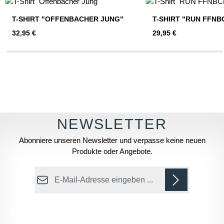
T-SHIRT "OFFENBACHER JUNG"
T-SHIRT "RUN FFNB
Regulärer Preis:
Regulärer Preis:
32,95 €
29,95 €
Abonniere unseren Newsletter und verpasse keine neuen
Produkte oder Angebote.
E-Mail-Adresse*
Datenschutz