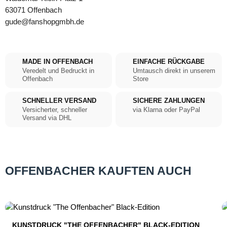
63071 Offenbach
gude@fanshopgmbh.de
MADE IN OFFENBACH
EINFACHE RÜCKGABE
Veredelt und Bedruckt in
Umtausch direkt in unserem
Offenbach
Store
SCHNELLER VERSAND
SICHERE ZAHLUNGEN
Versicherter, schneller
via Klarna oder PayPal
Versand via DHL
OFFENBACHER KAUFTEN AUCH
Produktgalerie überspringen
KUNSTDRUCK "THE OFFENBACHER" BLACK-EDITION