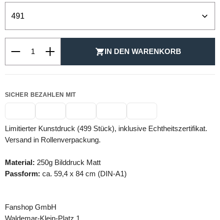
Produkt Anzahl: Gib den gewünschten Wert ein oder be
IN DEN WARENKORB
SICHER BEZAHLEN MIT
Limitierter Kunstdruck (499 Stück), inklusive Echtheitszertifikat.
Versand in Rollenverpackung.
Material:
250g Bilddruck Matt
Passform:
ca. 59,4 x 84 cm (DIN-A1)
Fanshop GmbH
Waldemar-Klein-Platz 1