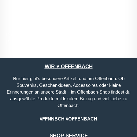
mit ihnen einverstanden.
*
Die mit einem Stern (*) markierten Felder sind
Pflichtfelder.
WIR ♥ OFFENBACH
Nur hier gibt’s besondere Artikel rund um Offenbach. Ob
Souvenirs, Geschenkideen, Accessoires oder kleine
Erinnerungen an unsere Stadt – im Offenbach-Shop findest du
ausgewählte Produkte mit lokalem Bezug und viel Liebe zu
Offenbach.
#FFNNBCH #OFFENBACH
SHOP SERVICE