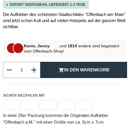
SOFORT VERFÜGBAR, LIEFERZEIT: 1-3 TAGE
Die Aufkleber des schönsten Stadtschildes "Offenbach am Main"
sind jetzt schon Kult und auf vielen Hotspots auf der ganzen Welt
sichtbar.
Kevin, Jenny
und
1914
andere sind begeistert
vom Offenbach-Shop!
Produkt Anzahl: Gib den gewünschten Wert ein oder be
IN DEN WARENKORB
SICHER BEZAHLEN MIT
In einer 25er Packung kommen die Originalen Aufkleber
"Offenbach a.M." mit einer Größe von ca. 5cm x 7cm.