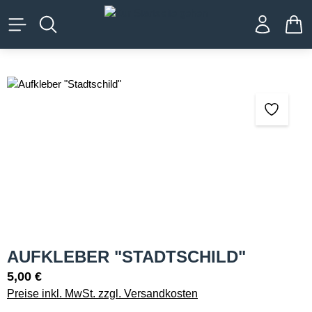
alt springen
WA
Bildergalerie überspringen
AUFKLEBER "STADTSCHILD"
5,00 €
Preise inkl. MwSt. zzgl. Versandkosten