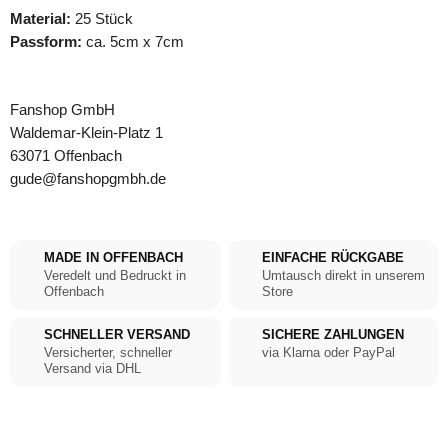
Material:
25 Stück
Passform:
ca. 5cm x 7cm
Fanshop GmbH
Waldemar-Klein-Platz 1
63071 Offenbach
gude@fanshopgmbh.de
MADE IN OFFENBACH
EINFACHE RÜCKGABE
Veredelt und Bedruckt in
Umtausch direkt in unserem
Offenbach
Store
SCHNELLER VERSAND
SICHERE ZAHLUNGEN
Versicherter, schneller
via Klarna oder PayPal
Versand via DHL