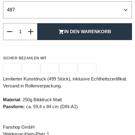
Produkt Anzahl: Gib den gewünschten Wert ein oder be
IN DEN WARENKORB
SICHER BEZAHLEN MIT
Limitierter Kunstdruck (499 Stück), inklusive Echtheitszertifikat.
Versand in Rollenverpackung.
Material:
250g Bilddruck Matt
Passform:
ca. 59,4 x 84 cm (DIN-A1)
Fanshop GmbH
Waldemar-Klein-Platz 1