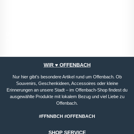
mit ihnen einverstanden.
*
Die mit einem Stern (*) markierten Felder sind
Pflichtfelder.
WIR ♥ OFFENBACH
Nur hier gibt’s besondere Artikel rund um Offenbach. Ob
Souvenirs, Geschenkideen, Accessoires oder kleine
Erinnerungen an unsere Stadt – im Offenbach-Shop findest du
ausgewählte Produkte mit lokalem Bezug und viel Liebe zu
Offenbach.
#FFNNBCH #OFFENBACH
SHOP SERVICE