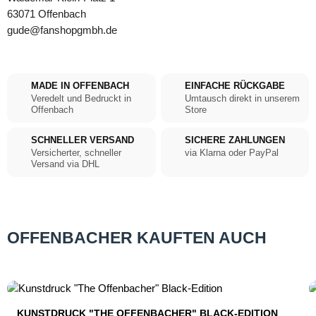
63071 Offenbach
gude@fanshopgmbh.de
MADE IN OFFENBACH
EINFACHE RÜCKGABE
Veredelt und Bedruckt in
Umtausch direkt in unserem
Offenbach
Store
SCHNELLER VERSAND
SICHERE ZAHLUNGEN
Versicherter, schneller
via Klarna oder PayPal
Versand via DHL
OFFENBACHER KAUFTEN AUCH
Produktgalerie überspringen
KUNSTDRUCK "THE OFFENBACHER" BLACK-EDITION