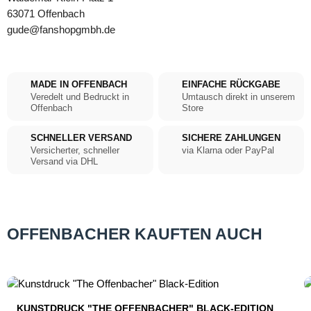
63071 Offenbach
gude@fanshopgmbh.de
MADE IN OFFENBACH
EINFACHE RÜCKGABE
Veredelt und Bedruckt in
Umtausch direkt in unserem
Offenbach
Store
SCHNELLER VERSAND
SICHERE ZAHLUNGEN
Versicherter, schneller
via Klarna oder PayPal
Versand via DHL
OFFENBACHER KAUFTEN AUCH
Produktgalerie überspringen
KUNSTDRUCK "THE OFFENBACHER" BLACK-EDITION