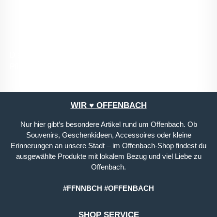
mit ihnen einverstanden.
*
Die mit einem Stern (*) markierten Felder sind
Pflichtfelder.
WIR ♥ OFFENBACH
Nur hier gibt’s besondere Artikel rund um Offenbach. Ob
Souvenirs, Geschenkideen, Accessoires oder kleine
Erinnerungen an unsere Stadt – im Offenbach-Shop findest du
ausgewählte Produkte mit lokalem Bezug und viel Liebe zu
Offenbach.
#FFNNBCH #OFFENBACH
SHOP SERVICE