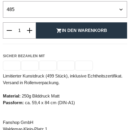
Produkt Anzahl: Gib den gewünschten Wert ein oder be
IN DEN WARENKORB
SICHER BEZAHLEN MIT
Limitierter Kunstdruck (499 Stück), inklusive Echtheitszertifikat.
Versand in Rollenverpackung.
Material:
250g Bilddruck Matt
Passform:
ca. 59,4 x 84 cm (DIN-A1)
Fanshop GmbH
Waldemar-Klein-Platz 1