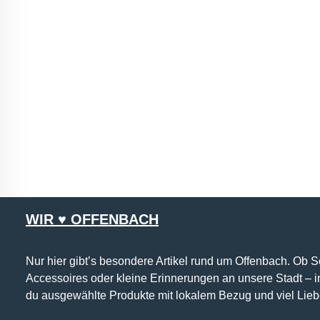
WIR ♥ OFFENBACH
Nur hier gibt’s besondere Artikel rund um Offenbach. Ob 
Accessoires oder kleine Erinnerungen an unsere Stadt – 
du ausgewählte Produkte mit lokalem Bezug und viel Lieb