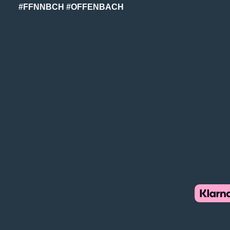
#FFNNBCH #OFFENBACH