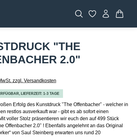
WARENK
STDRUCK "THE
NBACHER 2.0"
 MwSt. zzgl. Versandkosten
RFÜGBAR, LIEFERZEIT: 1-3 TAGE
ßen Erfolg des Kunstdruck "The Offenbacher" - welcher in
n restlos ausverkauft war - gibt es ab sofort einen
Mit voller Stolz präsentieren wir euch den auf 499 Stück
The Offenbacher 2.0" ! Ebenfalls angelehnt an das Original
ker“ von Saul Steinberg erwarten uns rund 20