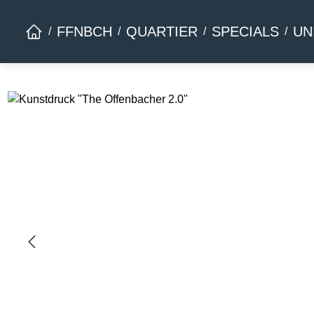
Zur Hauptnavigation springen
FFNBCH
QUARTIER
SPECIALS
UN
Bildergalerie überspringen