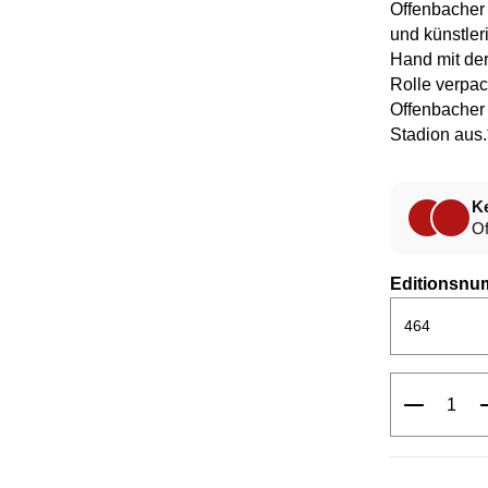
Offenbacher
und künstler
Hand mit der
Rolle verpack
Offenbacher 
Stadion aus
Ke
Of
Editionsnu
Produkt 