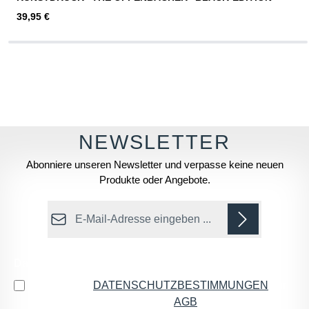
Regulärer Preis:
39,95 €
Abonniere unseren Newsletter und verpasse keine neuen
Produkte oder Angebote.
E-Mail-Adresse*
Datenschutz
Ich habe die
DATENSCHUTZBESTIMMUNGEN
zur
Kenntnis genommen und die
AGB
gelesen und bin