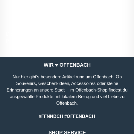
mit ihnen einverstanden.
*
Die mit einem Stern (*) markierten Felder sind
Pflichtfelder.
WIR ♥ OFFENBACH
Nur hier gibt’s besondere Artikel rund um Offenbach. Ob
Souvenirs, Geschenkideen, Accessoires oder kleine
Erinnerungen an unsere Stadt – im Offenbach-Shop findest du
ausgewählte Produkte mit lokalem Bezug und viel Liebe zu
Offenbach.
#FFNNBCH #OFFENBACH
SHOP SERVICE