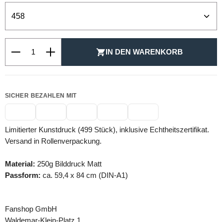
Produkt Anzahl: Gib den gewünschten Wert ein oder be
IN DEN WARENKORB
SICHER BEZAHLEN MIT
Limitierter Kunstdruck (499 Stück), inklusive Echtheitszertifikat.
Versand in Rollenverpackung.
Material:
250g Bilddruck Matt
Passform:
ca. 59,4 x 84 cm (DIN-A1)
Fanshop GmbH
Waldemar-Klein-Platz 1