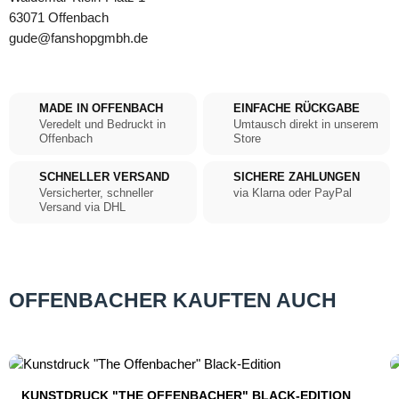
63071 Offenbach
gude@fanshopgmbh.de
MADE IN OFFENBACH
EINFACHE RÜCKGABE
Veredelt und Bedruckt in
Umtausch direkt in unserem
Offenbach
Store
SCHNELLER VERSAND
SICHERE ZAHLUNGEN
Versicherter, schneller
via Klarna oder PayPal
Versand via DHL
OFFENBACHER KAUFTEN AUCH
Produktgalerie überspringen
KUNSTDRUCK "THE OFFENBACHER" BLACK-EDITION