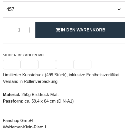
Produkt Anzahl: Gib den gewünschten Wert ein oder be
IN DEN WARENKORB
SICHER BEZAHLEN MIT
Limitierter Kunstdruck (499 Stück), inklusive Echtheitszertifikat.
Versand in Rollenverpackung.
Material:
250g Bilddruck Matt
Passform:
ca. 59,4 x 84 cm (DIN-A1)
Fanshop GmbH
Waldemar-Klein-Platz 1