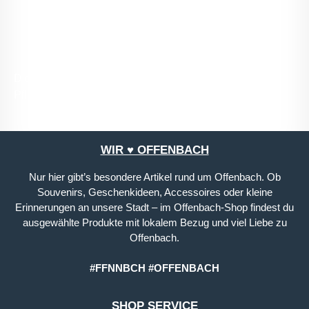
mit ihnen einverstanden.
*
Die mit einem Stern (*) markierten Felder sind
Pflichtfelder.
WIR ♥ OFFENBACH
Nur hier gibt’s besondere Artikel rund um Offenbach. Ob
Souvenirs, Geschenkideen, Accessoires oder kleine
Erinnerungen an unsere Stadt – im Offenbach-Shop findest du
ausgewählte Produkte mit lokalem Bezug und viel Liebe zu
Offenbach.
#FFNNBCH #OFFENBACH
SHOP SERVICE