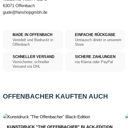
63071 Offenbach
gude@fanshopgmbh.de
MADE IN OFFENBACH
EINFACHE RÜCKGABE
Veredelt und Bedruckt in
Umtausch direkt in unserem
Offenbach
Store
SCHNELLER VERSAND
SICHERE ZAHLUNGEN
Versicherter, schneller
via Klarna oder PayPal
Versand via DHL
OFFENBACHER KAUFTEN AUCH
Produktgalerie überspringen
KUNSTDRUCK "THE OFFENBACHER" BLACK-EDITION