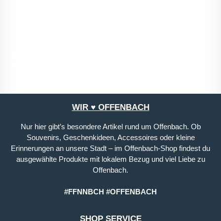
mit ihnen einverstanden.
*
Die mit einem Stern (*) markierten Felder sind
Pflichtfelder.
WIR ♥ OFFENBACH
Nur hier gibt’s besondere Artikel rund um Offenbach. Ob
Souvenirs, Geschenkideen, Accessoires oder kleine
Erinnerungen an unsere Stadt – im Offenbach-Shop findest du
ausgewählte Produkte mit lokalem Bezug und viel Liebe zu
Offenbach.
#FFNNBCH #OFFENBACH
SHOP SERVICE