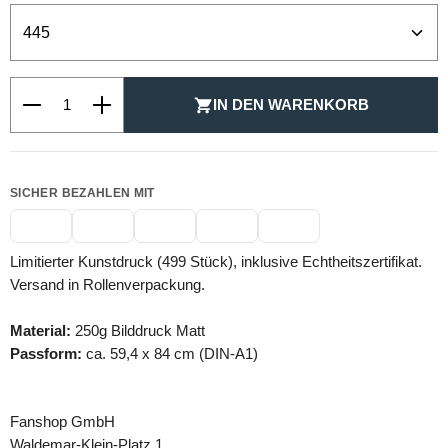
Produkt Anzahl: Gib den gewünschten Wert ein oder be
IN DEN WARENKORB
SICHER BEZAHLEN MIT
Limitierter Kunstdruck (499 Stück), inklusive Echtheitszertifikat.
Versand in Rollenverpackung.
Material:
250g Bilddruck Matt
Passform:
ca. 59,4 x 84 cm (DIN-A1)
Fanshop GmbH
Waldemar-Klein-Platz 1