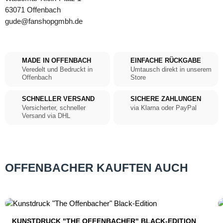
63071 Offenbach
gude@fanshopgmbh.de
MADE IN OFFENBACH
EINFACHE RÜCKGABE
Veredelt und Bedruckt in
Umtausch direkt in unserem
Offenbach
Store
SCHNELLER VERSAND
SICHERE ZAHLUNGEN
Versicherter, schneller
via Klarna oder PayPal
Versand via DHL
OFFENBACHER KAUFTEN AUCH
Produktgalerie überspringen
KUNSTDRUCK "THE OFFENBACHER" BLACK-EDITION