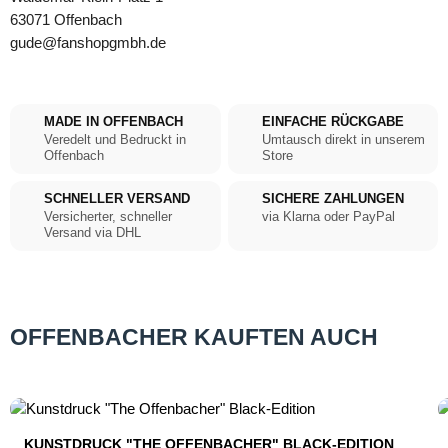
63071 Offenbach
gude@fanshopgmbh.de
MADE IN OFFENBACH
EINFACHE RÜCKGABE
Veredelt und Bedruckt in
Umtausch direkt in unserem
Offenbach
Store
SCHNELLER VERSAND
SICHERE ZAHLUNGEN
Versicherter, schneller
via Klarna oder PayPal
Versand via DHL
OFFENBACHER KAUFTEN AUCH
Produktgalerie überspringen
KUNSTDRUCK "THE OFFENBACHER" BLACK-EDITION