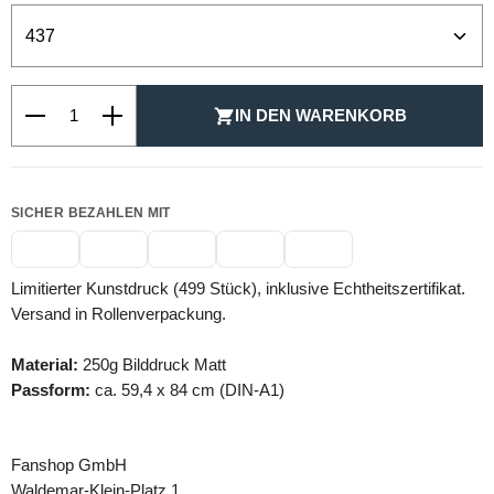
Produkt Anzahl: Gib den gewünschten Wert ein oder be
IN DEN WARENKORB
SICHER BEZAHLEN MIT
Limitierter Kunstdruck (499 Stück), inklusive Echtheitszertifikat.
Versand in Rollenverpackung.
Material:
250g Bilddruck Matt
Passform:
ca. 59,4 x 84 cm (DIN-A1)
Fanshop GmbH
Waldemar-Klein-Platz 1