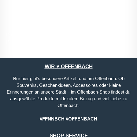
mit ihnen einverstanden.
*
Die mit einem Stern (*) markierten Felder sind
Pflichtfelder.
WIR ♥ OFFENBACH
Nur hier gibt’s besondere Artikel rund um Offenbach. Ob
Souvenirs, Geschenkideen, Accessoires oder kleine
Erinnerungen an unsere Stadt – im Offenbach-Shop findest du
ausgewählte Produkte mit lokalem Bezug und viel Liebe zu
Offenbach.
#FFNNBCH #OFFENBACH
SHOP SERVICE