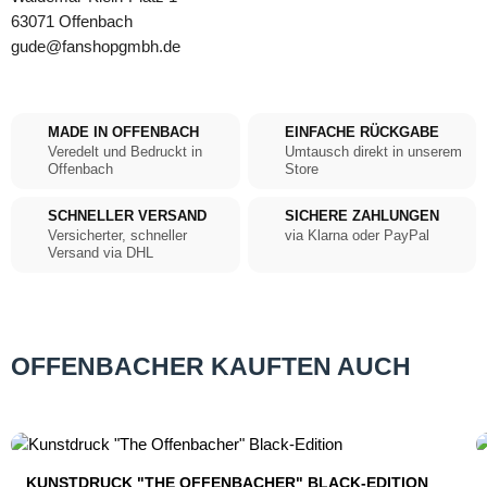
63071 Offenbach
gude@fanshopgmbh.de
MADE IN OFFENBACH
EINFACHE RÜCKGABE
Veredelt und Bedruckt in
Umtausch direkt in unserem
Offenbach
Store
SCHNELLER VERSAND
SICHERE ZAHLUNGEN
Versicherter, schneller
via Klarna oder PayPal
Versand via DHL
OFFENBACHER KAUFTEN AUCH
Produktgalerie überspringen
KUNSTDRUCK "THE OFFENBACHER" BLACK-EDITION