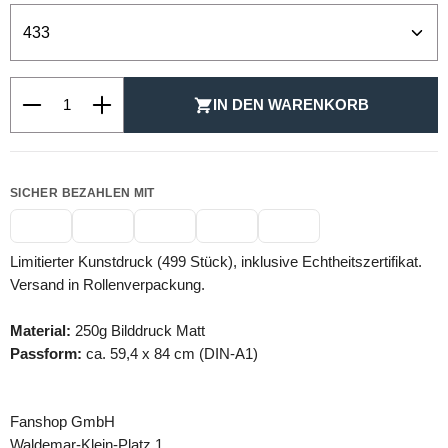
Produkt Anzahl: Gib den gewünschten Wert ein oder be
IN DEN WARENKORB
SICHER BEZAHLEN MIT
Limitierter Kunstdruck (499 Stück), inklusive Echtheitszertifikat.
Versand in Rollenverpackung.
Material:
250g Bilddruck Matt
Passform:
ca. 59,4 x 84 cm (DIN-A1)
Fanshop GmbH
Waldemar-Klein-Platz 1