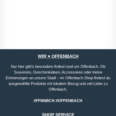
mit ihnen einverstanden.
*
Die mit einem Stern (*) markierten Felder sind
Pflichtfelder.
WIR ♥ OFFENBACH
Nur hier gibt’s besondere Artikel rund um Offenbach. Ob
Souvenirs, Geschenkideen, Accessoires oder kleine
Erinnerungen an unsere Stadt – im Offenbach-Shop findest du
ausgewählte Produkte mit lokalem Bezug und viel Liebe zu
Offenbach.
#FFNNBCH #OFFENBACH
SHOP SERVICE