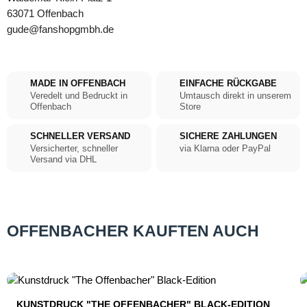
63071 Offenbach
gude@fanshopgmbh.de
MADE IN OFFENBACH
EINFACHE RÜCKGABE
Veredelt und Bedruckt in
Umtausch direkt in unserem
Offenbach
Store
SCHNELLER VERSAND
SICHERE ZAHLUNGEN
Versicherter, schneller
via Klarna oder PayPal
Versand via DHL
OFFENBACHER KAUFTEN AUCH
Produktgalerie überspringen
KUNSTDRUCK "THE OFFENBACHER" BLACK-EDITION