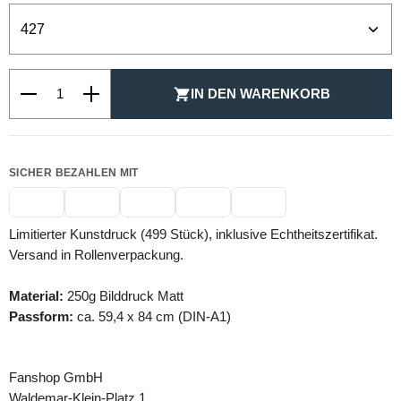
Produkt Anzahl: Gib den gewünschten Wert ein oder be
IN DEN WARENKORB
SICHER BEZAHLEN MIT
Limitierter Kunstdruck (499 Stück), inklusive Echtheitszertifikat.
Versand in Rollenverpackung.
Material:
250g Bilddruck Matt
Passform:
ca. 59,4 x 84 cm (DIN-A1)
Fanshop GmbH
Waldemar-Klein-Platz 1