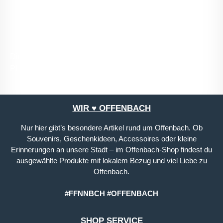
mit ihnen einverstanden.
*
Die mit einem Stern (*) markierten Felder sind
Pflichtfelder.
WIR ♥ OFFENBACH
Nur hier gibt’s besondere Artikel rund um Offenbach. Ob
Souvenirs, Geschenkideen, Accessoires oder kleine
Erinnerungen an unsere Stadt – im Offenbach-Shop findest du
ausgewählte Produkte mit lokalem Bezug und viel Liebe zu
Offenbach.
#FFNNBCH #OFFENBACH
SHOP SERVICE