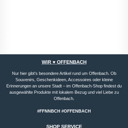
mit ihnen einverstanden.
*
Die mit einem Stern (*) markierten Felder sind
Pflichtfelder.
WIR ♥ OFFENBACH
Nur hier gibt’s besondere Artikel rund um Offenbach. Ob
Souvenirs, Geschenkideen, Accessoires oder kleine
Erinnerungen an unsere Stadt – im Offenbach-Shop findest du
ausgewählte Produkte mit lokalem Bezug und viel Liebe zu
Offenbach.
#FFNNBCH #OFFENBACH
SHOP SERVICE