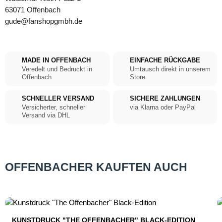
63071 Offenbach
gude@fanshopgmbh.de
MADE IN OFFENBACH
EINFACHE RÜCKGABE
Veredelt und Bedruckt in
Umtausch direkt in unserem
Offenbach
Store
SCHNELLER VERSAND
SICHERE ZAHLUNGEN
Versicherter, schneller
via Klarna oder PayPal
Versand via DHL
OFFENBACHER KAUFTEN AUCH
Produktgalerie überspringen
KUNSTDRUCK "THE OFFENBACHER" BLACK-EDITION