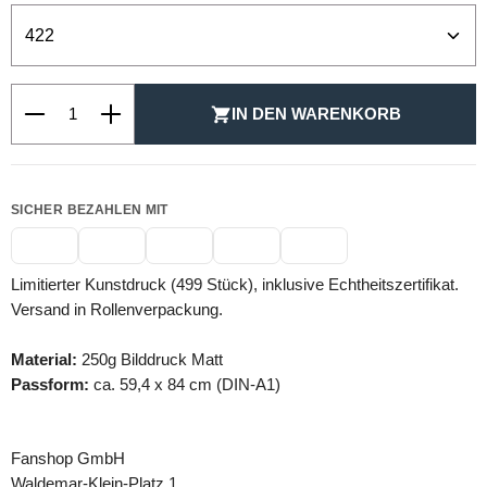
Produkt Anzahl: Gib den gewünschten Wert ein oder be
IN DEN WARENKORB
SICHER BEZAHLEN MIT
Limitierter Kunstdruck (499 Stück), inklusive Echtheitszertifikat.
Versand in Rollenverpackung.
Material:
250g Bilddruck Matt
Passform:
ca. 59,4 x 84 cm (DIN-A1)
Fanshop GmbH
Waldemar-Klein-Platz 1