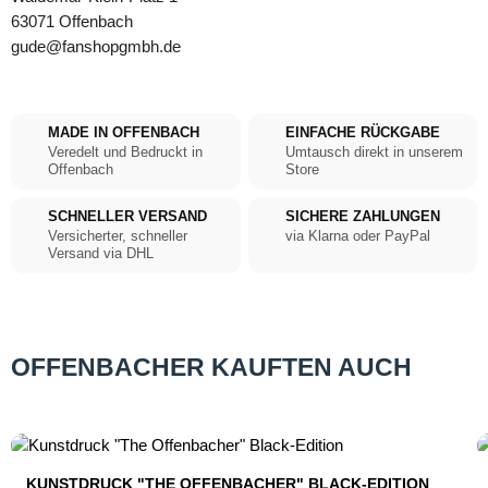
63071 Offenbach
gude@fanshopgmbh.de
MADE IN OFFENBACH
EINFACHE RÜCKGABE
Veredelt und Bedruckt in
Umtausch direkt in unserem
Offenbach
Store
SCHNELLER VERSAND
SICHERE ZAHLUNGEN
Versicherter, schneller
via Klarna oder PayPal
Versand via DHL
OFFENBACHER KAUFTEN AUCH
Produktgalerie überspringen
KUNSTDRUCK "THE OFFENBACHER" BLACK-EDITION