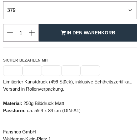
Produkt Anzahl: Gib den gewünschten Wert ein oder be
IN DEN WARENKORB
SICHER BEZAHLEN MIT
Limitierter Kunstdruck (499 Stück), inklusive Echtheitszertifikat.
Versand in Rollenverpackung.
Material:
250g Bilddruck Matt
Passform:
ca. 59,4 x 84 cm (DIN-A1)
Fanshop GmbH
Waldemar-Klein-Platz 1