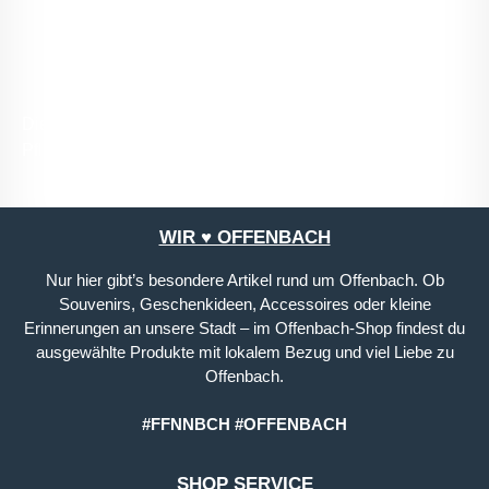
mit ihnen einverstanden.
*
Die mit einem Stern (*) markierten Felder sind
Pflichtfelder.
WIR ♥ OFFENBACH
Nur hier gibt’s besondere Artikel rund um Offenbach. Ob
Souvenirs, Geschenkideen, Accessoires oder kleine
Erinnerungen an unsere Stadt – im Offenbach-Shop findest du
ausgewählte Produkte mit lokalem Bezug und viel Liebe zu
Offenbach.
#FFNNBCH #OFFENBACH
SHOP SERVICE