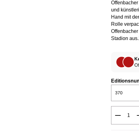
Offenbacher
und künstler
Hand mit der
Rolle verpack
Offenbacher 
Stadion aus
Ke
Of
Editionsnu
Produkt 