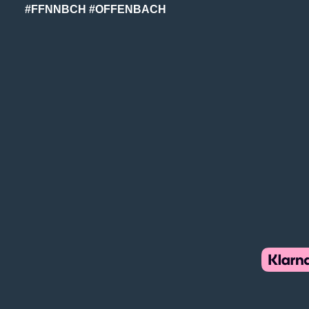
#FFNNBCH #OFFENBACH