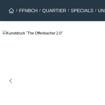
Zur Hauptnavigation springen
FFNBCH
QUARTIER
SPECIALS
UN
Bildergalerie überspringen