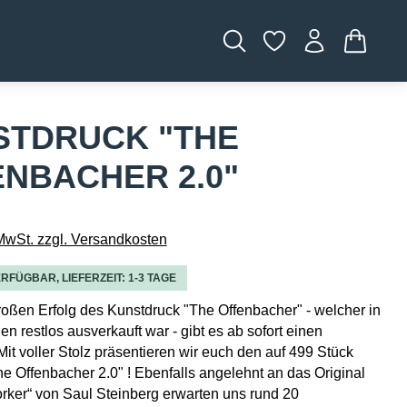
WARENK
STDRUCK "THE
NBACHER 2.0"
 MwSt. zzgl. Versandkosten
RFÜGBAR, LIEFERZEIT: 1-3 TAGE
ßen Erfolg des Kunstdruck "The Offenbacher" - welcher in
n restlos ausverkauft war - gibt es ab sofort einen
Mit voller Stolz präsentieren wir euch den auf 499 Stück
The Offenbacher 2.0" ! Ebenfalls angelehnt an das Original
ker“ von Saul Steinberg erwarten uns rund 20