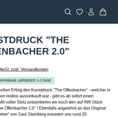
WARENK
STDRUCK "THE
NBACHER 2.0"
 MwSt. zzgl. Versandkosten
RFÜGBAR, LIEFERZEIT: 1-3 TAGE
ßen Erfolg des Kunstdruck "The Offenbacher" - welcher in
n restlos ausverkauft war - gibt es ab sofort einen
Mit voller Stolz präsentieren wir euch den auf 499 Stück
The Offenbacher 2.0" ! Ebenfalls angelehnt an das Original
ker“ von Saul Steinberg erwarten uns rund 20