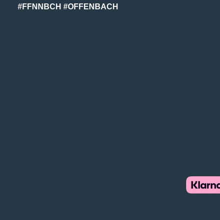
#FFNNBCH #OFFENBACH