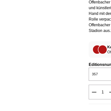
Offenbacher
und künstler
Hand mit der
Rolle verpack
Offenbacher 
Stadion aus
Ke
Of
Editionsnu
Produkt 