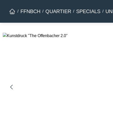
Zur Hauptnavigation springen
FFNBCH
QUARTIER
SPECIALS
UN
Bildergalerie überspringen