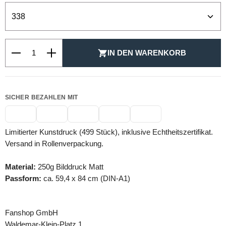
Produkt Anzahl: Gib den gewünschten Wert ein oder be
IN DEN WARENKORB
SICHER BEZAHLEN MIT
Limitierter Kunstdruck (499 Stück), inklusive Echtheitszertifikat.
Versand in Rollenverpackung.
Material:
250g Bilddruck Matt
Passform:
ca. 59,4 x 84 cm (DIN-A1)
Fanshop GmbH
Waldemar-Klein-Platz 1