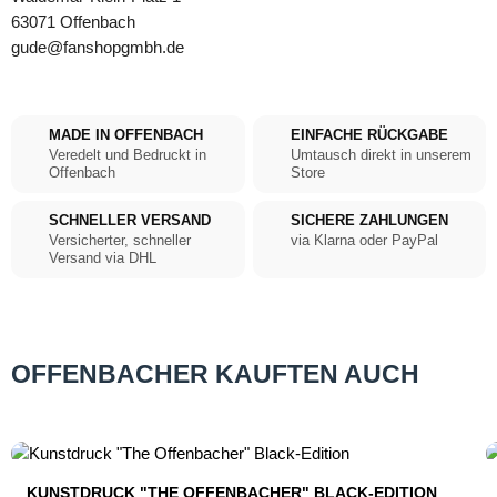
63071 Offenbach
gude@fanshopgmbh.de
MADE IN OFFENBACH
EINFACHE RÜCKGABE
Veredelt und Bedruckt in
Umtausch direkt in unserem
Offenbach
Store
SCHNELLER VERSAND
SICHERE ZAHLUNGEN
Versicherter, schneller
via Klarna oder PayPal
Versand via DHL
OFFENBACHER KAUFTEN AUCH
Produktgalerie überspringen
KUNSTDRUCK "THE OFFENBACHER" BLACK-EDITION