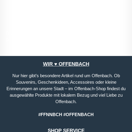
mit ihnen einverstanden.
*
Die mit einem Stern (*) markierten Felder sind
Pflichtfelder.
WIR ♥ OFFENBACH
Nur hier gibt’s besondere Artikel rund um Offenbach. Ob
Souvenirs, Geschenkideen, Accessoires oder kleine
Erinnerungen an unsere Stadt – im Offenbach-Shop findest du
ausgewählte Produkte mit lokalem Bezug und viel Liebe zu
Offenbach.
#FFNNBCH #OFFENBACH
SHOP SERVICE