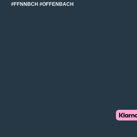
#FFNNBCH #OFFENBACH