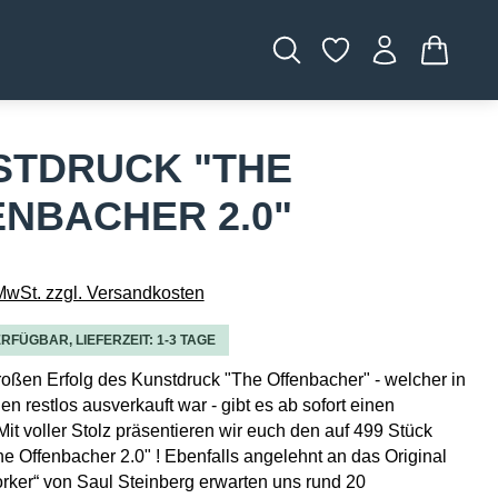
WARENK
STDRUCK "THE
NBACHER 2.0"
 MwSt. zzgl. Versandkosten
RFÜGBAR, LIEFERZEIT: 1-3 TAGE
ßen Erfolg des Kunstdruck "The Offenbacher" - welcher in
n restlos ausverkauft war - gibt es ab sofort einen
Mit voller Stolz präsentieren wir euch den auf 499 Stück
The Offenbacher 2.0" ! Ebenfalls angelehnt an das Original
ker“ von Saul Steinberg erwarten uns rund 20