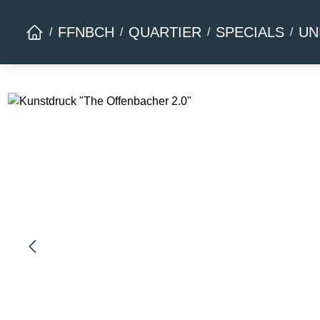
Zur Hauptnavigation springen
FFNBCH
QUARTIER
SPECIALS
UN
Bildergalerie überspringen