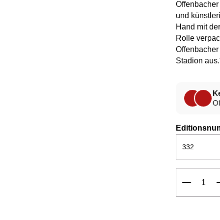
Offenbacher
und künstler
Hand mit der
Rolle verpack
Offenbacher 
Stadion aus
Ke
Of
Editionsnu
Produkt 