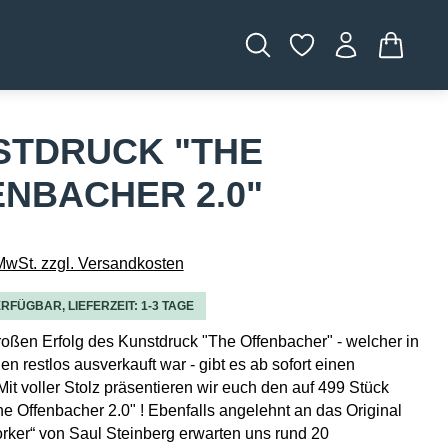
WARENK
STDRUCK "THE
NBACHER 2.0"
 MwSt. zzgl. Versandkosten
RFÜGBAR, LIEFERZEIT: 1-3 TAGE
ßen Erfolg des Kunstdruck "The Offenbacher" - welcher in
n restlos ausverkauft war - gibt es ab sofort einen
Mit voller Stolz präsentieren wir euch den auf 499 Stück
The Offenbacher 2.0" ! Ebenfalls angelehnt an das Original
ker“ von Saul Steinberg erwarten uns rund 20