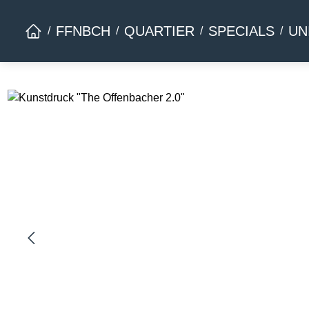
Zur Hauptnavigation springen
FFNBCH
QUARTIER
SPECIALS
UN
Bildergalerie überspringen