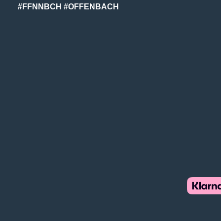
#FFNNBCH #OFFENBACH