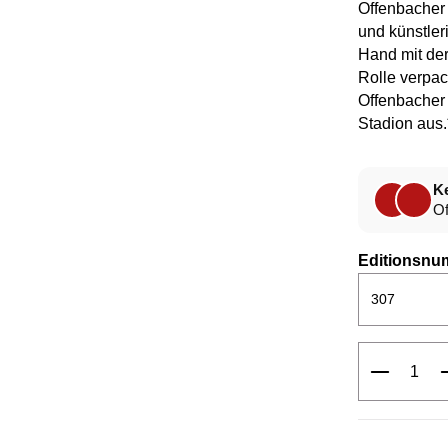
Offenbacher
und künstler
Hand mit der
Rolle verpack
Offenbacher 
Stadion aus
Ke
Of
Editionsnu
Produkt 