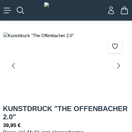
alt springen
WA
Bildergalerie überspringen
KUNSTDRUCK "THE OFFENBACHER
2.0"
39,95 €