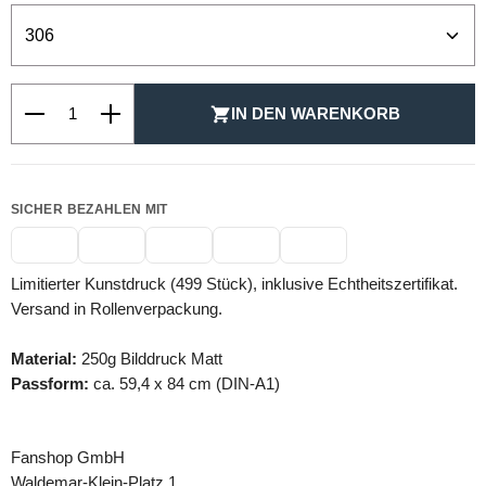
Produkt Anzahl: Gib den gewünschten Wert ein oder be
IN DEN WARENKORB
SICHER BEZAHLEN MIT
Limitierter Kunstdruck (499 Stück), inklusive Echtheitszertifikat.
Versand in Rollenverpackung.
Material:
250g Bilddruck Matt
Passform:
ca. 59,4 x 84 cm (DIN-A1)
Fanshop GmbH
Waldemar-Klein-Platz 1