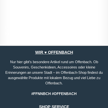
mit ihnen einverstanden.
*
Die mit einem Stern (*) markierten Felder sind
Pflichtfelder.
WIR ♥ OFFENBACH
Nur hier gibt’s besondere Artikel rund um Offenbach. Ob
Souvenirs, Geschenkideen, Accessoires oder kleine
Erinnerungen an unsere Stadt – im Offenbach-Shop findest du
ausgewählte Produkte mit lokalem Bezug und viel Liebe zu
Offenbach.
#FFNNBCH #OFFENBACH
SHOP SERVICE