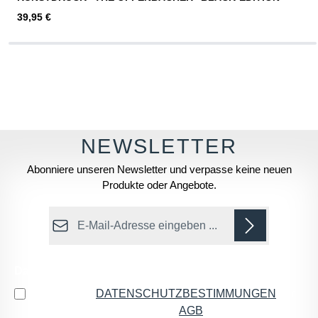
Regulärer Preis:
39,95 €
Abonniere unseren Newsletter und verpasse keine neuen
Produkte oder Angebote.
E-Mail-Adresse*
Datenschutz
Ich habe die
DATENSCHUTZBESTIMMUNGEN
zur
Kenntnis genommen und die
AGB
gelesen und bin