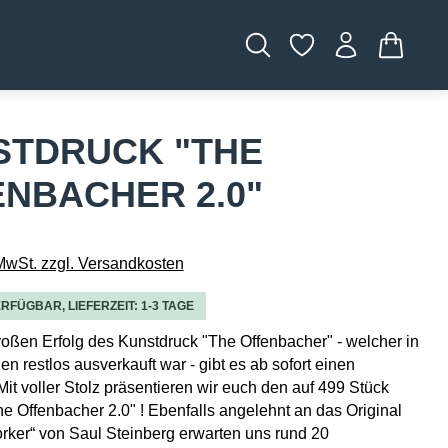
WARENK
STDRUCK "THE
NBACHER 2.0"
 MwSt. zzgl. Versandkosten
RFÜGBAR, LIEFERZEIT: 1-3 TAGE
ßen Erfolg des Kunstdruck "The Offenbacher" - welcher in
n restlos ausverkauft war - gibt es ab sofort einen
Mit voller Stolz präsentieren wir euch den auf 499 Stück
The Offenbacher 2.0" ! Ebenfalls angelehnt an das Original
ker“ von Saul Steinberg erwarten uns rund 20