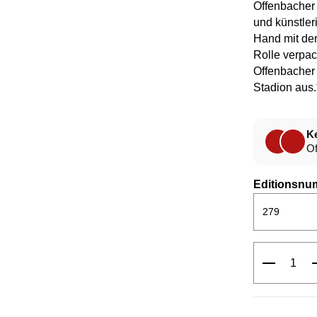
Offenbacher
und künstler
Hand mit der
Rolle verpack
Offenbacher 
Stadion aus
Ke
Of
Editionsnu
Produkt 