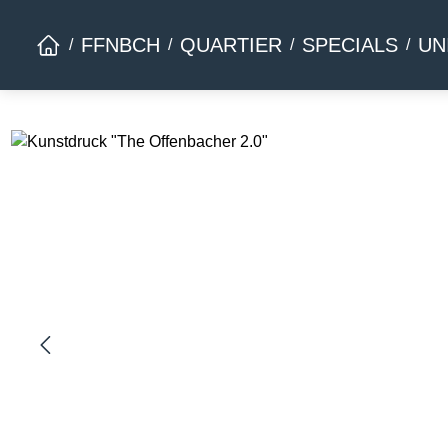
Zur Hauptnavigation springen
FFNBCH
QUARTIER
SPECIALS
UN
Bildergalerie überspringen