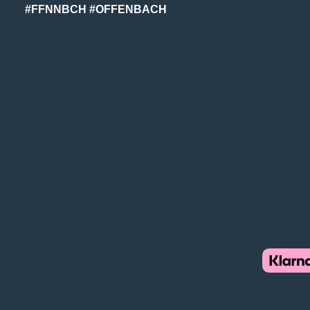
#FFNNBCH #OFFENBACH