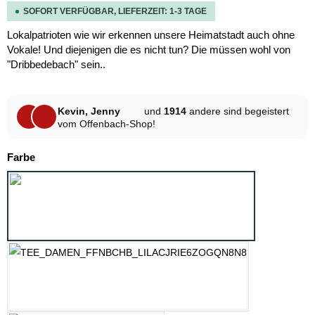
SOFORT VERFÜGBAR, LIEFERZEIT: 1-3 TAGE
Lokalpatrioten wie wir erkennen unsere Heimatstadt auch ohne
Vokale! Und diejenigen die es nicht tun? Die müssen wohl von
"Dribbedebach" sein..
Kevin, Jenny
und
1914
andere sind begeistert
vom Offenbach-Shop!
auswählen
Farbe
HELLGRAU MELANGE
LILAC