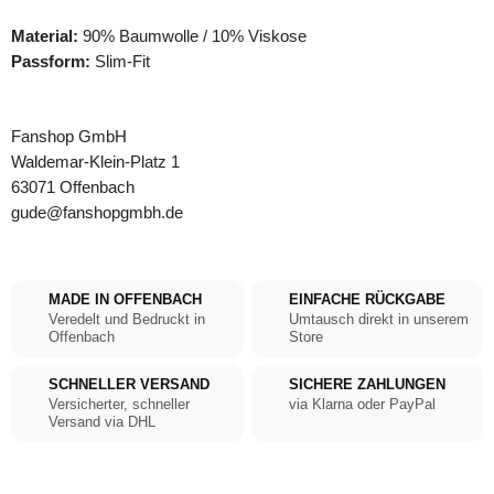
Material:
90% Baumwolle / 10% Viskose
Passform:
Slim-Fit
Fanshop GmbH
Waldemar-Klein-Platz 1
63071 Offenbach
gude@fanshopgmbh.de
MADE IN OFFENBACH
EINFACHE RÜCKGABE
Veredelt und Bedruckt in
Umtausch direkt in unserem
Offenbach
Store
SCHNELLER VERSAND
SICHERE ZAHLUNGEN
Versicherter, schneller
via Klarna oder PayPal
Versand via DHL