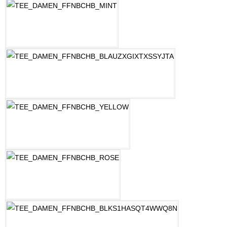
MINT
OZEAN BLAU
PASTELLGELB
ROSE