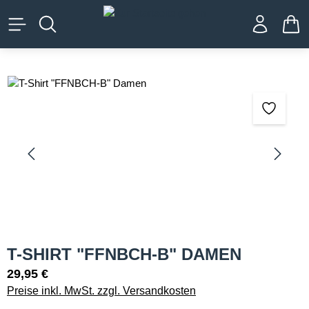
alt springen
WA
Bildergalerie überspringen
T-SHIRT "FFNBCH-B" DAMEN
29,95 €
Preise inkl. MwSt. zzgl. Versandkosten