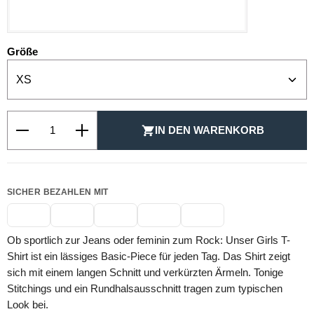
WEISS
auswählen
Größe
Produkt Anzahl: Gib den gewünschten Wert ein oder be
IN DEN WARENKORB
SICHER BEZAHLEN MIT
Ob sportlich zur Jeans oder feminin zum Rock: Unser Girls T-
Shirt ist ein lässiges Basic-Piece für jeden Tag. Das Shirt zeigt
sich mit einem langen Schnitt und verkürzten Ärmeln. Tonige
Stitchings und ein Rundhalsausschnitt tragen zum typischen
Look bei.