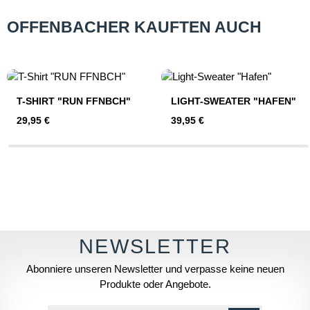
OFFENBACHER KAUFTEN AUCH
Produktgalerie überspringen
T-SHIRT "RUN FFNBCH"
LIGHT-SWEATER "HAFEN"
Regulärer Preis:
Regulärer Preis:
29,95 €
39,95 €
Abonniere unseren Newsletter und verpasse keine neuen
Produkte oder Angebote.