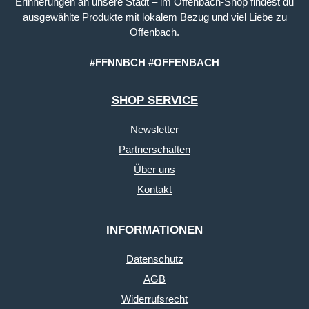
Erinnerungen an unsere Stadt – im Offenbach-Shop findest du
ausgewählte Produkte mit lokalem Bezug und viel Liebe zu
Offenbach.
#FFNNBCH #OFFENBACH
SHOP SERVICE
Newsletter
Partnerschaften
Über uns
Kontakt
INFORMATIONEN
Datenschutz
AGB
Widerrufsrecht