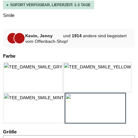
SOFORT VERFÜGBAR, LIEFERZEIT: 1-3 TAGE
Smile
Kevin, Jenny
und
1914
andere sind begeistert
vom Offenbach-Shop!
auswählen
Farbe
HELLGRAU MELANGE
PASTELLGELB
SCHWARZ
WEISS
auswählen
Größe