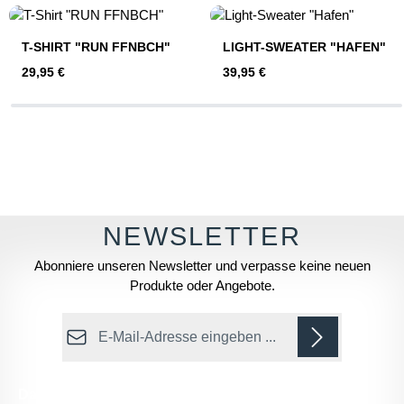
Produktgalerie überspringen
T-SHIRT "RUN FFNBCH"
LIGHT-SWEATER "HAFEN"
Regulärer Preis:
Regulärer Preis:
29,95 €
39,95 €
Abonniere unseren Newsletter und verpasse keine neuen
Produkte oder Angebote.
E-Mail-Adresse*
Datenschutz