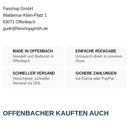
Fanshop GmbH
Waldemar-Klein-Platz 1
63071 Offenbach
gude@fanshopgmbh.de
MADE IN OFFENBACH
EINFACHE RÜCKGABE
Veredelt und Bedruckt in
Umtausch direkt in unserem
Offenbach
Store
SCHNELLER VERSAND
SICHERE ZAHLUNGEN
Versicherter, schneller
via Klarna oder PayPal
Versand via DHL
OFFENBACHER KAUFTEN AUCH