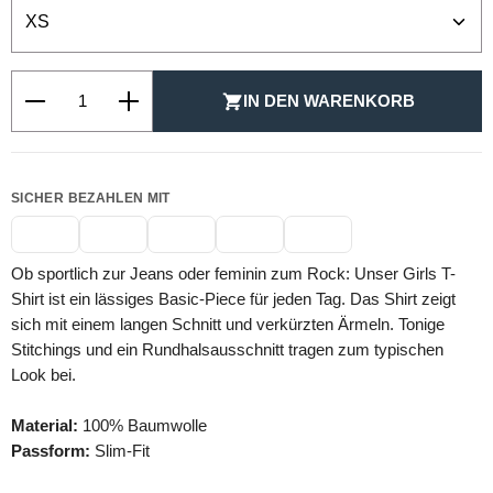
Produkt Anzahl: Gib den gewünschten Wert ein oder be
IN DEN WARENKORB
SICHER BEZAHLEN MIT
Ob sportlich zur Jeans oder feminin zum Rock: Unser Girls T-
Shirt ist ein lässiges Basic-Piece für jeden Tag. Das Shirt zeigt
sich mit einem langen Schnitt und verkürzten Ärmeln. Tonige
Stitchings und ein Rundhalsausschnitt tragen zum typischen
Look bei.
Material:
100% Baumwolle
Passform:
Slim-Fit