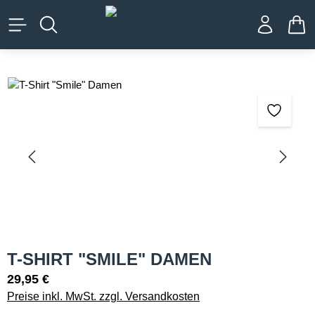
alt springen
WA
Bildergalerie überspringen
T-SHIRT "SMILE" DAMEN
29,95 €
Preise inkl. MwSt. zzgl. Versandkosten