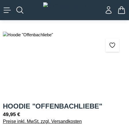
alt springen
WA
Bildergalerie überspringen
HOODIE "OFFENBACHLIEBE"
49,95 €
Preise inkl. MwSt. zzgl. Versandkosten