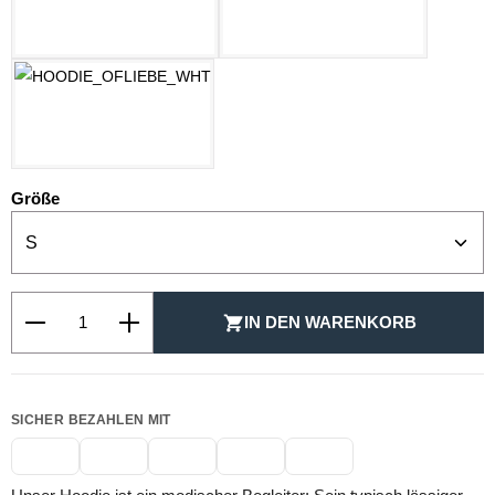
OZEAN BLAU
PASTELLGELB
WEISS
auswählen
Größe
Produkt Anzahl: Gib den gewünschten Wert ein oder be
IN DEN WARENKORB
SICHER BEZAHLEN MIT