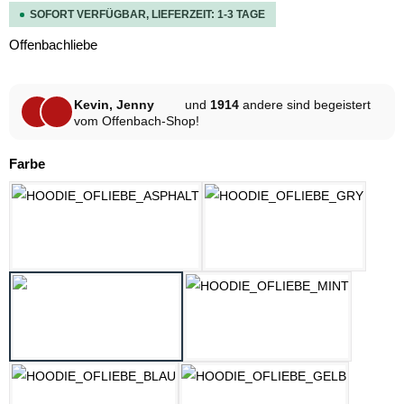
SOFORT VERFÜGBAR, LIEFERZEIT: 1-3 TAGE
Offenbachliebe
Kevin, Jenny
und
1914
andere sind begeistert
vom Offenbach-Shop!
auswählen
Farbe
ASPHALT
HELLGRAU MELAN
LILAC
MINT