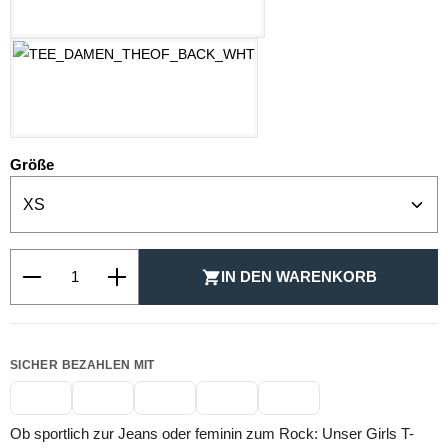
WEISS
auswählen
Größe
Produkt Anzahl: Gib den gewünschten Wert ein oder be
IN DEN WARENKORB
SICHER BEZAHLEN MIT
Ob sportlich zur Jeans oder feminin zum Rock: Unser Girls T-