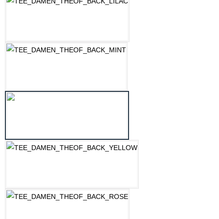
LILAC
MINT
OZEAN BLAU
PASTELLGELB
ROSE