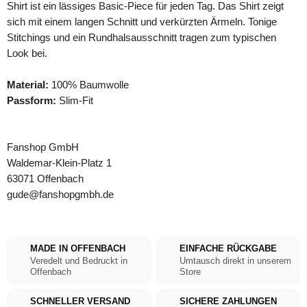
Shirt ist ein lässiges Basic-Piece für jeden Tag. Das Shirt zeigt
sich mit einem langen Schnitt und verkürzten Ärmeln. Tonige
Stitchings und ein Rundhalsausschnitt tragen zum typischen
Look bei.
Material:
100% Baumwolle
Passform:
Slim-Fit
Fanshop GmbH
Waldemar-Klein-Platz 1
63071 Offenbach
gude@fanshopgmbh.de
MADE IN OFFENBACH
EINFACHE RÜCKGABE
Veredelt und Bedruckt in
Umtausch direkt in unserem
Offenbach
Store
SCHNELLER VERSAND
SICHERE ZAHLUNGEN