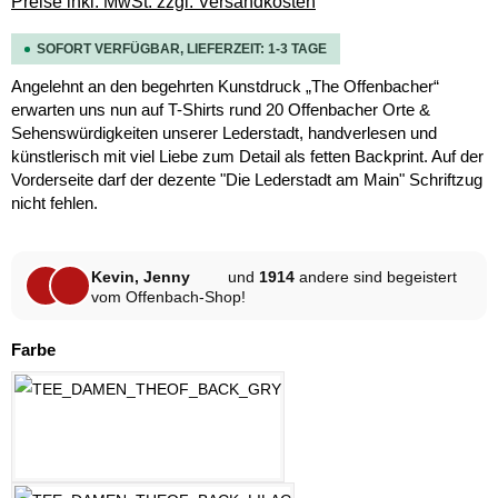
Preise inkl. MwSt. zzgl. Versandkosten
SOFORT VERFÜGBAR, LIEFERZEIT: 1-3 TAGE
Angelehnt an den begehrten Kunstdruck „The Offenbacher“
erwarten uns nun auf T-Shirts rund 20 Offenbacher Orte &
Sehenswürdigkeiten unserer Lederstadt, handverlesen und
künstlerisch mit viel Liebe zum Detail als fetten Backprint. Auf der
Vorderseite darf der dezente "Die Lederstadt am Main" Schriftzug
nicht fehlen.
Kevin, Jenny
und
1914
andere sind begeistert
vom Offenbach-Shop!
auswählen
Farbe
HELLGRAU MELANGE