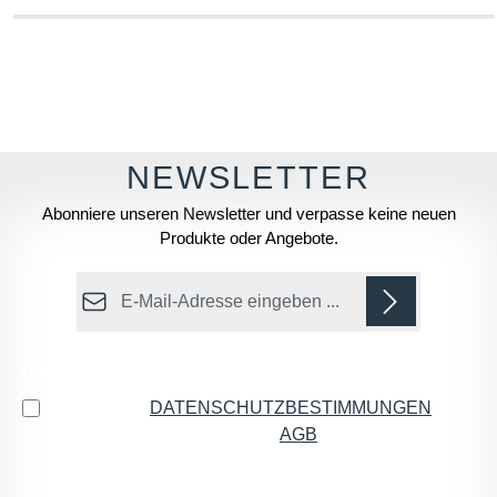
Abonniere unseren Newsletter und verpasse keine neuen
Produkte oder Angebote.
E-Mail-Adresse*
Datenschutz
Ich habe die
DATENSCHUTZBESTIMMUNGEN
zur
Kenntnis genommen und die
AGB
gelesen und bin
mit ihnen einverstanden.
*