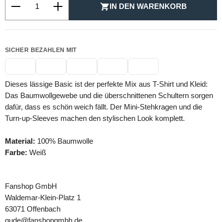
IN DEN WARENKORB
SICHER BEZAHLEN MIT
Dieses lässige Basic ist der perfekte Mix aus T-Shirt und Kleid:
Das Baumwollgewebe und die überschnittenen Schultern sorgen
dafür, dass es schön weich fällt. Der Mini-Stehkragen und die
Turn-up-Sleeves machen den stylischen Look komplett.
Material:
100% Baumwolle
Farbe:
Weiß
Fanshop GmbH
Waldemar-Klein-Platz 1
63071 Offenbach
gude@fanshopgmbh.de