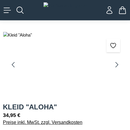
alt springen
WA
Bildergalerie überspringen
KLEID "ALOHA"
34,95 €
Preise inkl. MwSt. zzgl. Versandkosten