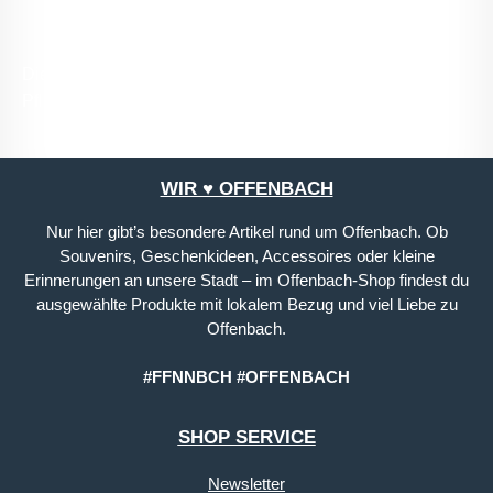
Die mit einem Stern (*) markierten Felder sind
Pflichtfelder.
WIR ♥ OFFENBACH
Nur hier gibt’s besondere Artikel rund um Offenbach. Ob
Souvenirs, Geschenkideen, Accessoires oder kleine
Erinnerungen an unsere Stadt – im Offenbach-Shop findest du
ausgewählte Produkte mit lokalem Bezug und viel Liebe zu
Offenbach.
#FFNNBCH #OFFENBACH
SHOP SERVICE
Newsletter