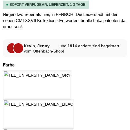
SOFORT VERFÜGBAR, LIEFERZEIT: 1-3 TAGE
Nirgendwo lieber als hier, in FFNBCH! Die Lederstadt mit der
neuen CMLXXVII Kollektion - Entworfen für alle Lokalpatrioten da
draussen!
Kevin, Jenny
und
1914
andere sind begeistert
vom Offenbach-Shop!
auswählen
Farbe
HELLGRAU MELANGE
LILAC