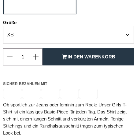
WEISS
auswählen
Größe
Produkt Anzahl: Gib den gewünschten Wert ein oder be
IN DEN WARENKORB
SICHER BEZAHLEN MIT
Ob sportlich zur Jeans oder feminin zum Rock: Unser Girls T-
Shirt ist ein lässiges Basic-Piece für jeden Tag. Das Shirt zeigt
sich mit einem langen Schnitt und verkürzten Ärmeln. Tonige
Stitchings und ein Rundhalsausschnitt tragen zum typischen
Look bei.