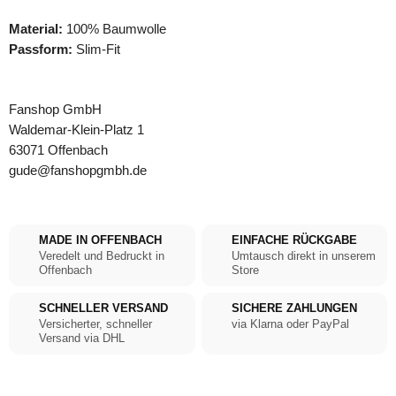
Material:
100% Baumwolle
Passform:
Slim-Fit
Fanshop GmbH
Waldemar-Klein-Platz 1
63071 Offenbach
gude@fanshopgmbh.de
MADE IN OFFENBACH
EINFACHE RÜCKGABE
Veredelt und Bedruckt in
Umtausch direkt in unserem
Offenbach
Store
SCHNELLER VERSAND
SICHERE ZAHLUNGEN
Versicherter, schneller
via Klarna oder PayPal
Versand via DHL