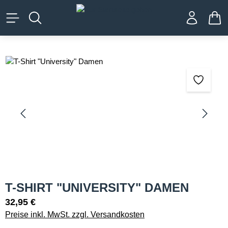
alt springen
WA
Bildergalerie überspringen
T-SHIRT "UNIVERSITY" DAMEN
32,95 €
Preise inkl. MwSt. zzgl. Versandkosten