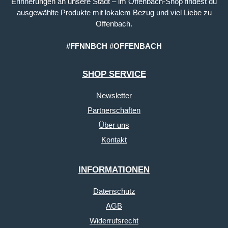
Erinnerungen an unsere Stadt – im Offenbach-Shop findest du
ausgewählte Produkte mit lokalem Bezug und viel Liebe zu
Offenbach.
#FFNNBCH #OFFENBACH
SHOP SERVICE
Newsletter
Partnerschaften
Über uns
Kontakt
INFORMATIONEN
Datenschutz
AGB
Widerrufsrecht