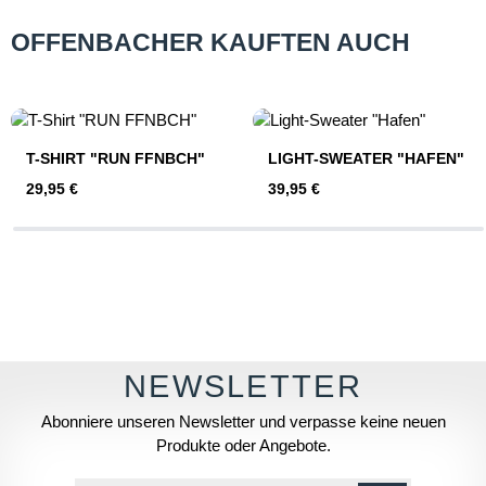
OFFENBACHER KAUFTEN AUCH
Produktgalerie überspringen
T-SHIRT "RUN FFNBCH"
LIGHT-SWEATER "HAFEN"
Regulärer Preis:
Regulärer Preis:
29,95 €
39,95 €
Abonniere unseren Newsletter und verpasse keine neuen
Produkte oder Angebote.