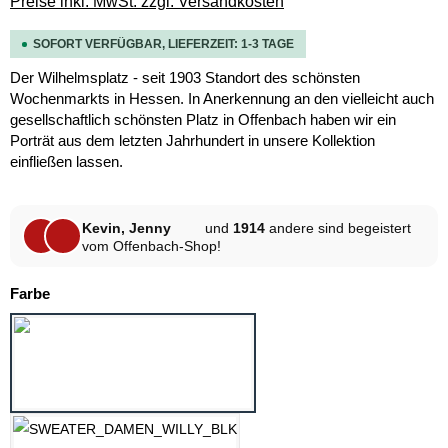
Preise inkl. MwSt. zzgl. Versandkosten
SOFORT VERFÜGBAR, LIEFERZEIT: 1-3 TAGE
Der Wilhelmsplatz - seit 1903 Standort des schönsten
Wochenmarkts in Hessen. In Anerkennung an den vielleicht auch
gesellschaftlich schönsten Platz in Offenbach haben wir ein
Porträt aus dem letzten Jahrhundert in unsere Kollektion
einfließen lassen.
Kevin, Jenny
und
1914
andere sind begeistert
vom Offenbach-Shop!
auswählen
Farbe
HELLGRAU MELANGE