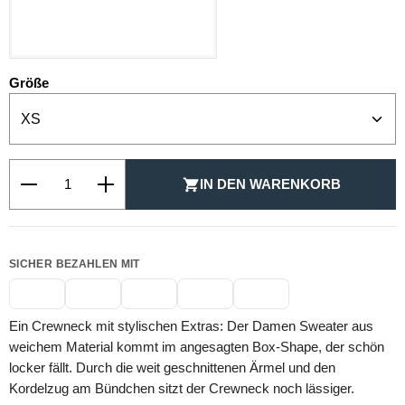
SCHWARZ
auswählen
Größe
Produkt Anzahl: Gib den gewünschten Wert ein oder be
IN DEN WARENKORB
SICHER BEZAHLEN MIT
Ein Crewneck mit stylischen Extras: Der Damen Sweater aus
weichem Material kommt im angesagten Box-Shape, der schön
locker fällt. Durch die weit geschnittenen Ärmel und den
Kordelzug am Bündchen sitzt der Crewneck noch lässiger.