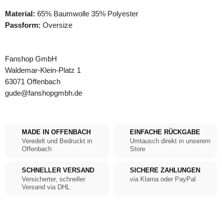
Material:
65% Baumwolle 35% Polyester
Passform:
Oversize
Fanshop GmbH
Waldemar-Klein-Platz 1
63071 Offenbach
gude@fanshopgmbh.de
MADE IN OFFENBACH
EINFACHE RÜCKGABE
Veredelt und Bedruckt in
Umtausch direkt in unserem
Offenbach
Store
SCHNELLER VERSAND
SICHERE ZAHLUNGEN
Versicherter, schneller
via Klarna oder PayPal
Versand via DHL