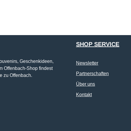
Die mit einem Stern (*) markierten Felder sind Pflichtfelder.
SHOP SERVICE
Souvenirs, Geschenkideen,
Newsletter
im Offenbach-Shop findest
Partnerschaften
e zu Offenbach.
Über uns
Kontakt