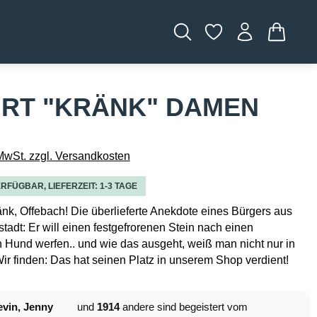
WARENK
IRT "KRÄNK" DAMEN
 MwSt. zzgl. Versandkosten
RFÜGBAR, LIEFERZEIT: 1-3 TAGE
änk, Offebach! Die überlieferte Anekdote eines Bürgers aus
tadt: Er will einen festgefrorenen Stein nach einen
n Hund werfen.. und wie das ausgeht, weiß man nicht nur in
ir finden: Das hat seinen Platz in unserem Shop verdient!
vin, Jenny
und
1914
andere sind begeistert vom