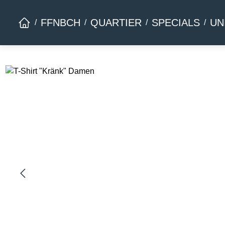
Zur Hauptnavigation springen
FFNBCH
QUARTIER
SPECIALS
UN
Bildergalerie überspringen