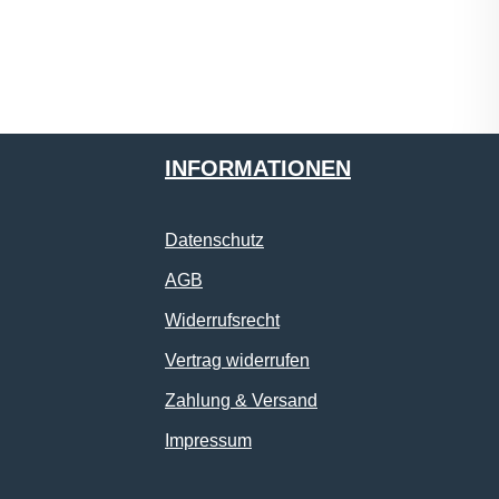
INFORMATIONEN
Datenschutz
AGB
Widerrufsrecht
Vertrag widerrufen
Zahlung & Versand
Impressum