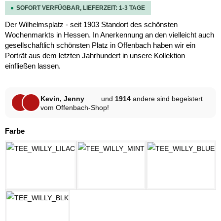
SOFORT VERFÜGBAR, LIEFERZEIT: 1-3 TAGE
Der Wilhelmsplatz - seit 1903 Standort des schönsten
Wochenmarkts in Hessen. In Anerkennung an den vielleicht auch
gesellschaftlich schönsten Platz in Offenbach haben wir ein
Porträt aus dem letzten Jahrhundert in unsere Kollektion
einfließen lassen.
Kevin, Jenny
und
1914
andere sind begeistert
vom Offenbach-Shop!
auswählen
Farbe
LILAC
MINT
OZEAN BLA
SCHWARZ