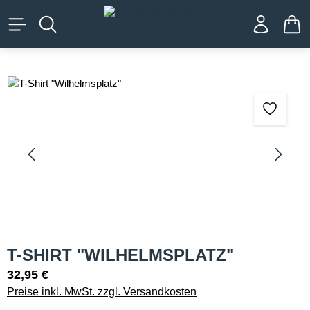
alt springen
WA
Bildergalerie überspringen
T-SHIRT "WILHELMSPLATZ"
32,95 €
Preise inkl. MwSt. zzgl. Versandkosten