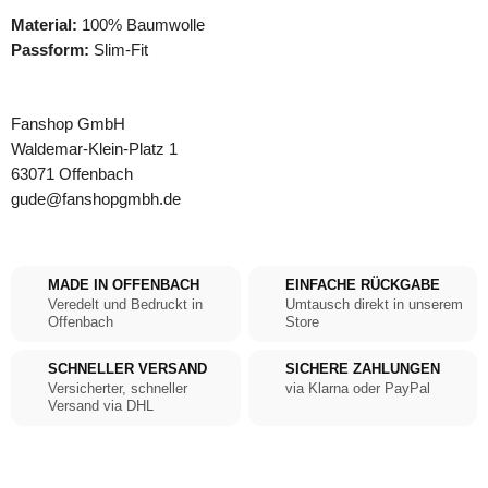
Material:
100% Baumwolle
Passform:
Slim-Fit
Fanshop GmbH
Waldemar-Klein-Platz 1
63071 Offenbach
gude@fanshopgmbh.de
MADE IN OFFENBACH
EINFACHE RÜCKGABE
Veredelt und Bedruckt in
Umtausch direkt in unserem
Offenbach
Store
SCHNELLER VERSAND
SICHERE ZAHLUNGEN
Versicherter, schneller
via Klarna oder PayPal
Versand via DHL