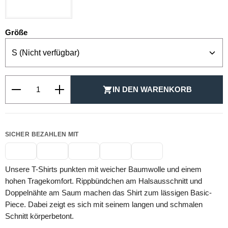
auswählen
Größe
Produkt Anzahl: Gib den gewünschten Wert ein oder be
IN DEN WARENKORB
SICHER BEZAHLEN MIT
Unsere T-Shirts punkten mit weicher Baumwolle und einem
hohen Tragekomfort. Rippbündchen am Halsausschnitt und
Doppelnähte am Saum machen das Shirt zum lässigen Basic-
Piece. Dabei zeigt es sich mit seinem langen und schmalen
Schnitt körperbetont.