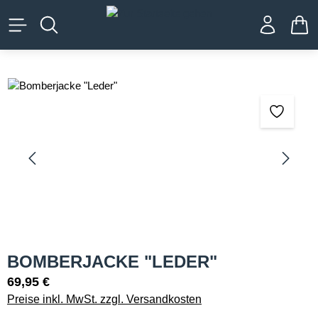
alt springen
WA
Bildergalerie überspringen
BOMBERJACKE "LEDER"
69,95 €
Preise inkl. MwSt. zzgl. Versandkosten