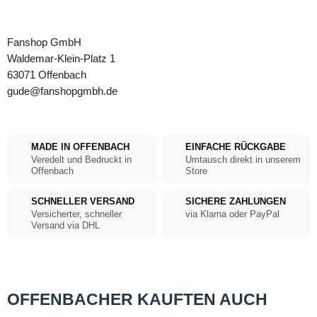
Fanshop GmbH
Waldemar-Klein-Platz 1
63071 Offenbach
gude@fanshopgmbh.de
MADE IN OFFENBACH
EINFACHE RÜCKGABE
Veredelt und Bedruckt in
Umtausch direkt in unserem
Offenbach
Store
SCHNELLER VERSAND
SICHERE ZAHLUNGEN
Versicherter, schneller
via Klarna oder PayPal
Versand via DHL
OFFENBACHER KAUFTEN AUCH