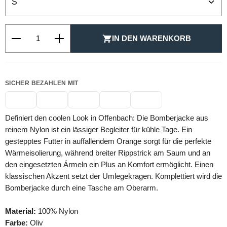
Produkt Anzahl: Gib den gewünschten Wert ein oder be
IN DEN WARENKORB
SICHER BEZAHLEN MIT
Definiert den coolen Look in Offenbach: Die Bomberjacke aus
reinem Nylon ist ein lässiger Begleiter für kühle Tage. Ein
gestepptes Futter in auffallendem Orange sorgt für die perfekte
Wärmeisolierung, während breiter Rippstrick am Saum und an
den eingesetzten Ärmeln ein Plus an Komfort ermöglicht. Einen
klassischen Akzent setzt der Umlegekragen. Komplettiert wird die
Bomberjacke durch eine Tasche am Oberarm.
Material:
100% Nylon
Farbe:
Oliv