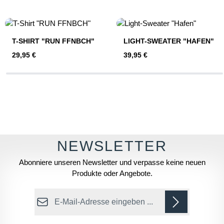
Produktgalerie überspringen
T-SHIRT "RUN FFNBCH"
LIGHT-SWEATER "HAFEN"
Regulärer Preis:
Regulärer Preis:
29,95 €
39,95 €
Abonniere unseren Newsletter und verpasse keine neuen
Produkte oder Angebote.
E-Mail-Adresse*