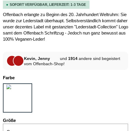
SOFORT VERFÜGBAR, LIEFERZEIT: 1-3 TAGE
Offenbach erlangte zu Beginn des 20. Jahrhundert Weltruhm: Sie
wurde zur Lederstadt überhaupt. Selbstverständlich kommt daher
unser dezentes Label mit gestanzten "Lederstadt-Collection" Logo
samt dem Offenbach Schriftzug - Jedoch nun ganz bewusst aus
100% Veganen-Leder!
Kevin, Jenny
und
1914
andere sind begeistert
vom Offenbach-Shop!
auswählen
Farbe
OLIV
auswählen
Größe