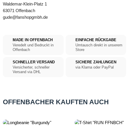
Waldemar-Klein-Platz 1
63071 Offenbach
gude@fanshopgmbh.de
MADE IN OFFENBACH
EINFACHE RÜCKGABE
Veredelt und Bedruckt in
Umtausch direkt in unserem
Offenbach
Store
SCHNELLER VERSAND
SICHERE ZAHLUNGEN
Versicherter, schneller
via Klarna oder PayPal
Versand via DHL
OFFENBACHER KAUFTEN AUCH
Produktgalerie überspringen