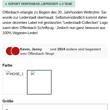
SOFORT VERFÜGBAR, LIEFERZEIT: 1-3 TAGE
Offenbach erlangte zu Beginn des 20. Jahrhundert Weltruhm: Sie
wurde zur Lederstadt überhaupt. Selbstverständlich kommt daher
unser dezentes Label mit gestanzten "Lederstadt-Collection" Logo
samt dem Offenbach Schriftzug - Jedoch nun ganz bewusst aus
100% Veganen-Leder!
Kevin, Jenny
und
1914
andere sind begeistert
vom Offenbach-Shop!
auswählen
Farbe
HELLGRAU MELANGE
SCHWARZ
auswählen
Größe