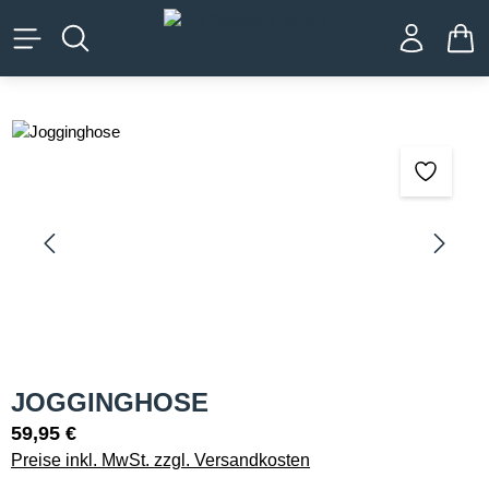
alt springen
WA
Bildergalerie überspringen
JOGGINGHOSE
59,95 €
Preise inkl. MwSt. zzgl. Versandkosten