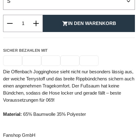
Produkt Anzahl: Gib den gewünschten Wert ein oder be
IN DEN WARENKORB
SICHER BEZAHLEN MIT
Die Offenbach Jogginghose sieht nicht nur besonders lässig aus,
der weiche Terrystoff und das breite Rippbündchens sichern auch
einen angenehmen Tragekomfort. Der Fußsaum hat keine
Bündchen, sodass die Hose locker und gerade fällt – beste
Voraussetzungen für 069!
Material:
65% Baumwolle 35% Polyester
Fanshop GmbH