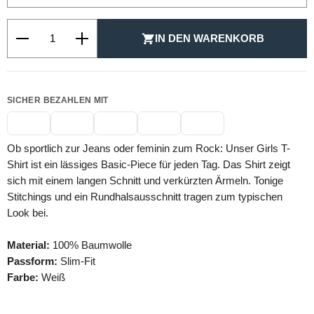
Produkt Anzahl: Gib den gewünschten Wert ein oder be
IN DEN WARENKORB
SICHER BEZAHLEN MIT
Ob sportlich zur Jeans oder feminin zum Rock: Unser Girls T-
Shirt ist ein lässiges Basic-Piece für jeden Tag. Das Shirt zeigt
sich mit einem langen Schnitt und verkürzten Ärmeln. Tonige
Stitchings und ein Rundhalsausschnitt tragen zum typischen
Look bei.
Material:
100% Baumwolle
Passform:
Slim-Fit
Farbe:
Weiß