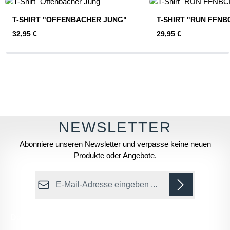
T-SHIRT "OFFENBACHER JUNG"
T-SHIRT "RUN FFNB
Regulärer Preis:
Regulärer Preis:
32,95 €
29,95 €
Abonniere unseren Newsletter und verpasse keine neuen
Produkte oder Angebote.
E-Mail-Adresse*
Datenschutz