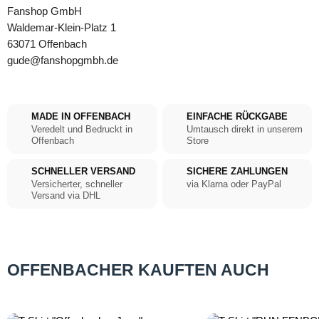
Fanshop GmbH
Waldemar-Klein-Platz 1
63071 Offenbach
gude@fanshopgmbh.de
MADE IN OFFENBACH
EINFACHE RÜCKGABE
Veredelt und Bedruckt in
Umtausch direkt in unserem
Offenbach
Store
SCHNELLER VERSAND
SICHERE ZAHLUNGEN
Versicherter, schneller
via Klarna oder PayPal
Versand via DHL
OFFENBACHER KAUFTEN AUCH
Produktgalerie überspringen