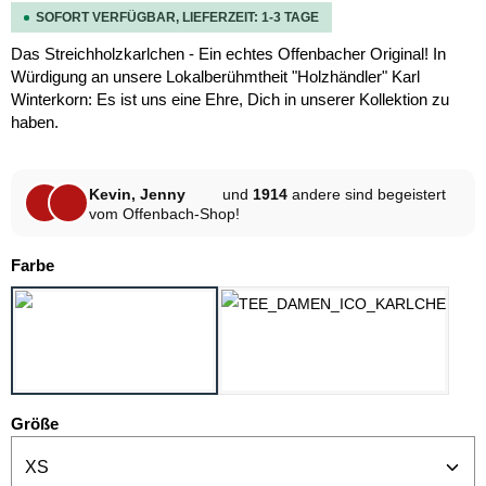
SOFORT VERFÜGBAR, LIEFERZEIT: 1-3 TAGE
Das Streichholzkarlchen - Ein echtes Offenbacher Original! In
Würdigung an unsere Lokalberühmtheit "Holzhändler" Karl
Winterkorn: Es ist uns eine Ehre, Dich in unserer Kollektion zu
haben.
Kevin, Jenny
und
1914
andere sind begeistert
vom Offenbach-Shop!
auswählen
Farbe
SCHWARZ
WEISS
auswählen
Größe