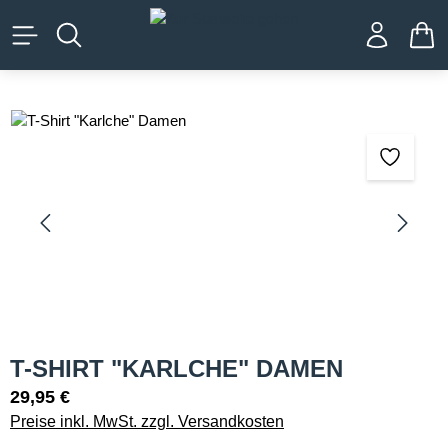
alt springen
WA
Bildergalerie überspringen
T-SHIRT "KARLCHE" DAMEN
29,95 €
Preise inkl. MwSt. zzgl. Versandkosten