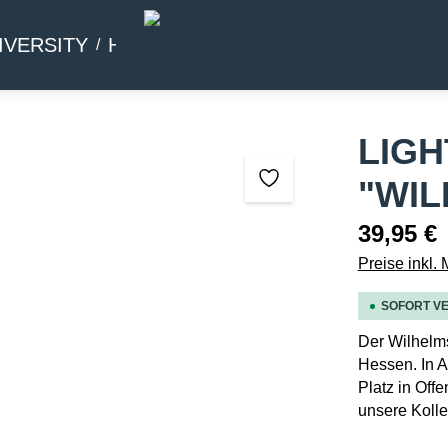
IVERSITY
HOMMAGE
BEIWERK
LIG
"WI
39,95 €
Preise inkl.
SOFORT VE
Der Wilhelms
Hessen. In A
Platz in Off
unsere Kolle