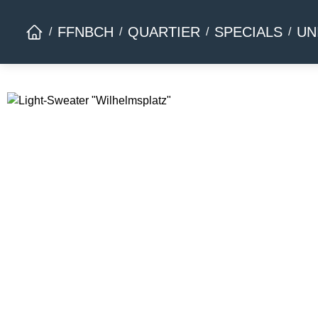
Zur Hauptnavigation springen
FFNBCH
QUARTIER
SPECIALS
UN
Bildergalerie überspringen