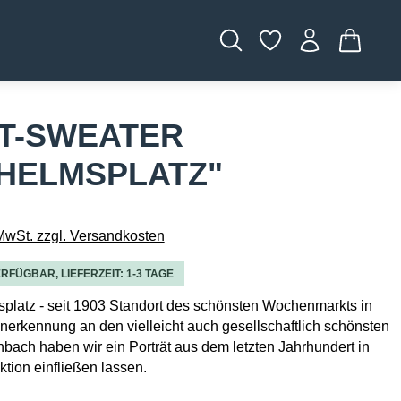
WARENK
HT-SWEATER
LHELMSPLATZ"
 MwSt. zzgl. Versandkosten
RFÜGBAR, LIEFERZEIT: 1-3 TAGE
platz - seit 1903 Standort des schönsten Wochenmarkts in
nerkennung an den vielleicht auch gesellschaftlich schönsten
enbach haben wir ein Porträt aus dem letzten Jahrhundert in
ktion einfließen lassen.