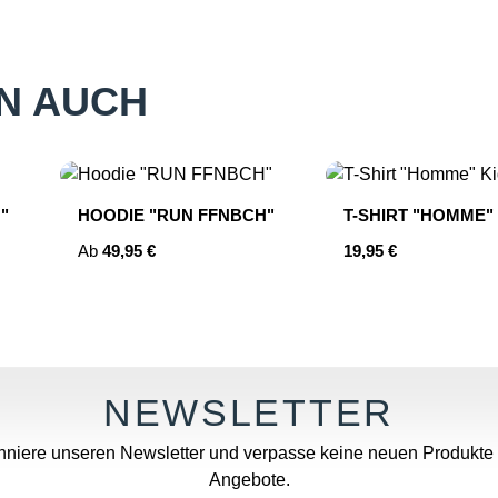
N AUCH
"
HOODIE "RUN FFNBCH"
T-SHIRT "HOMME"
Regulärer Preis:
Regulärer Preis:
Ab
49,95 €
19,95 €
niere unseren Newsletter und verpasse keine neuen Produkte
Angebote.