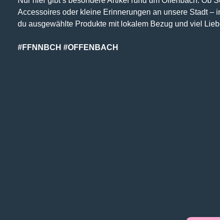
Nur hier gibt’s besondere Artikel rund um Offenbach. Ob 
Accessoires oder kleine Erinnerungen an unsere Stadt – 
du ausgewählte Produkte mit lokalem Bezug und viel Lieb
#FFNNBCH #OFFENBACH