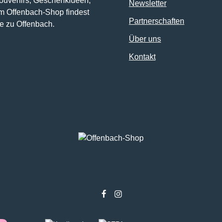
Souvenirs, Geschenkideen,
Newsletter
im Offenbach-Shop findest
Partnerschaften
e zu Offenbach.
Über uns
Kontakt