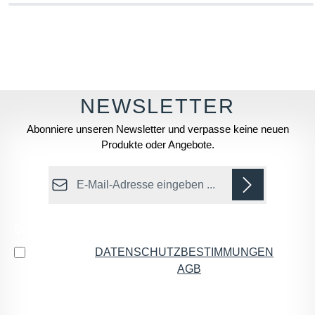
Abonniere unseren Newsletter und verpasse keine neuen
Produkte oder Angebote.
E-Mail-Adresse*
Datenschutz
Ich habe die
DATENSCHUTZBESTIMMUNGEN
zur
Kenntnis genommen und die
AGB
gelesen und bin
mit ihnen einverstanden.
*