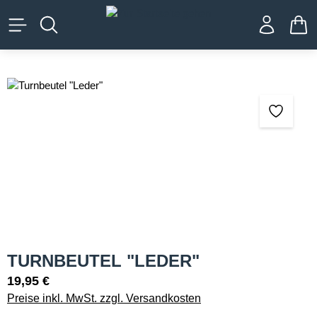
alt springen
WA
Bildergalerie überspringen
TURNBEUTEL "LEDER"
19,95 €
Preise inkl. MwSt. zzgl. Versandkosten