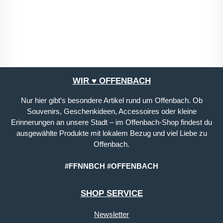
Die mit einem Stern (*) markierten Felder sind
Pflichtfelder.
WIR ♥ OFFENBACH
Nur hier gibt’s besondere Artikel rund um Offenbach. Ob
Souvenirs, Geschenkideen, Accessoires oder kleine
Erinnerungen an unsere Stadt – im Offenbach-Shop findest du
ausgewählte Produkte mit lokalem Bezug und viel Liebe zu
Offenbach.
#FFNNBCH #OFFENBACH
SHOP SERVICE
Newsletter