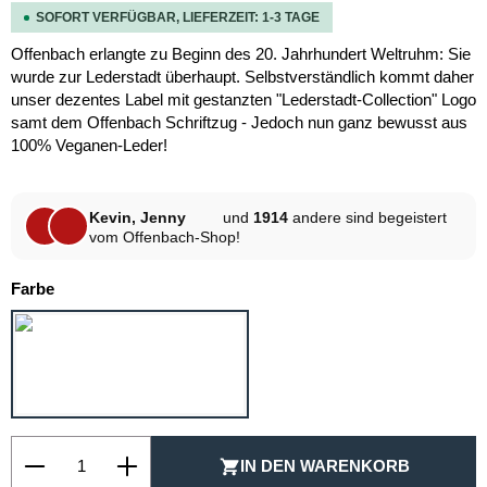
SOFORT VERFÜGBAR, LIEFERZEIT: 1-3 TAGE
Offenbach erlangte zu Beginn des 20. Jahrhundert Weltruhm: Sie
wurde zur Lederstadt überhaupt. Selbstverständlich kommt daher
unser dezentes Label mit gestanzten "Lederstadt-Collection" Logo
samt dem Offenbach Schriftzug - Jedoch nun ganz bewusst aus
100% Veganen-Leder!
Kevin, Jenny
und
1914
andere sind begeistert
vom Offenbach-Shop!
auswählen
Farbe
DUNKELGRAU MELANGE
Produkt Anzahl: Gib den gewünschten Wert ein oder be
IN DEN WARENKORB