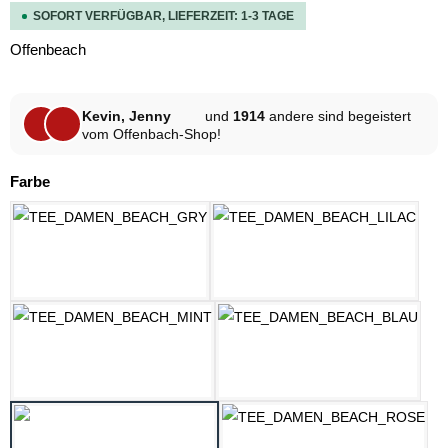
SOFORT VERFÜGBAR, LIEFERZEIT: 1-3 TAGE
Offenbeach
Kevin, Jenny
und
1914
andere sind begeistert
vom Offenbach-Shop!
auswählen
Farbe
HELLGRAU MELANGE
LILAC
MINT
OZEAN BLAU