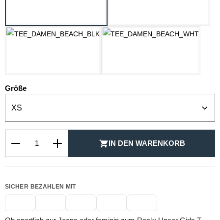
PASTELLGELB
ROSE
SCHWARZ
WEISS
auswählen
Größe
Produkt Anzahl: Gib den gewünschten Wert ein oder be
IN DEN WARENKORB
SICHER BEZAHLEN MIT