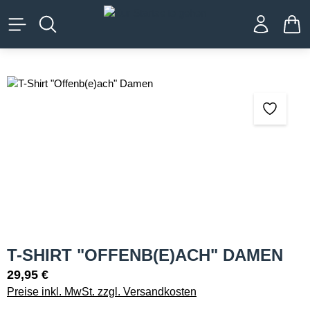
alt springen
WA
Bildergalerie überspringen
T-SHIRT "OFFENB(E)ACH" DAMEN
29,95 €
Preise inkl. MwSt. zzgl. Versandkosten